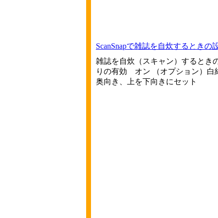
ScanSnapで雑誌を自炊するときの
雑誌を自炊（スキャン）するときの
りの有効 オン （オプション）白
奥向き、上を下向きにセット