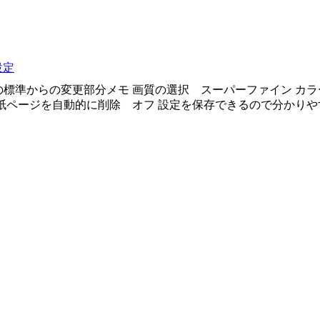
設定
標準からの変更部分メモ 画質の選択 スーパーファイン カラ
紙ページを自動的に削除 オフ 設定を保存できるので分かりや