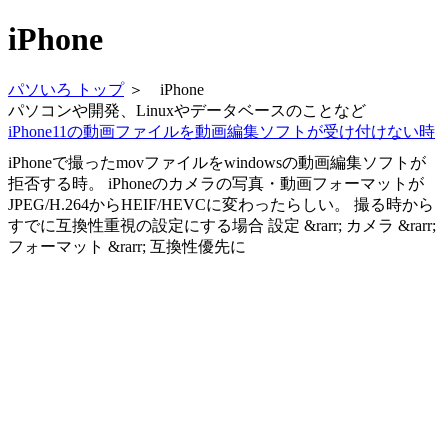
iPhone
パソいろ トップ
＞ iPhone
パソコンや開発、Linuxやデータベースのことなど
iPhone11の動画ファイルを動画編集ソフトが受け付けない時
iPhoneで撮ったmovファイルをwindowsの動画編集ソフトが
拒否する時。 iPhoneのカメラの写真・動画フォーマットが
JPEG/H.264からHEIF/HEVCに変わったらしい。 撮る時から
すでに互換性重視の設定にする場合 設定 &rarr; カメラ &rarr;
フォーマット &rarr; 互換性優先に