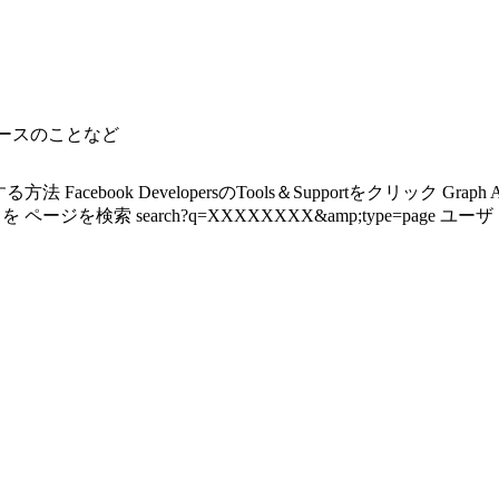
ベースのことなど
ebook DevelopersのTools＆Supportをクリック Graph AP
を ページを検索 search?q=XXXXXXXX&amp;type=page ユーザ