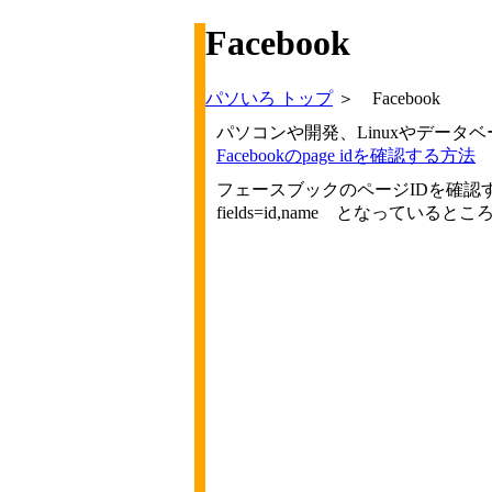
Facebook
パソいろ トップ
＞ Facebook
パソコンや開発、Linuxやデータ
Facebookのpage idを確認する方法
フェースブックのページIDを確認する方法 Fac
fields=id,name となっているところ