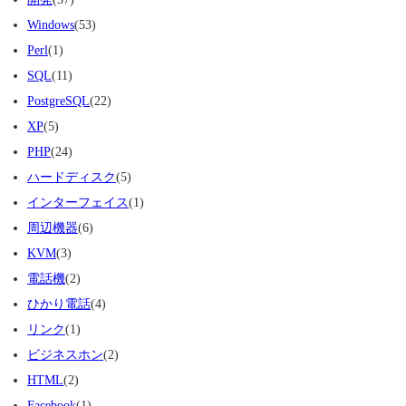
Windows
(53)
Perl
(1)
SQL
(11)
PostgreSQL
(22)
XP
(5)
PHP
(24)
ハードディスク
(5)
インターフェイス
(1)
周辺機器
(6)
KVM
(3)
電話機
(2)
ひかり電話
(4)
リンク
(1)
ビジネスホン
(2)
HTML
(2)
Facebook
(1)