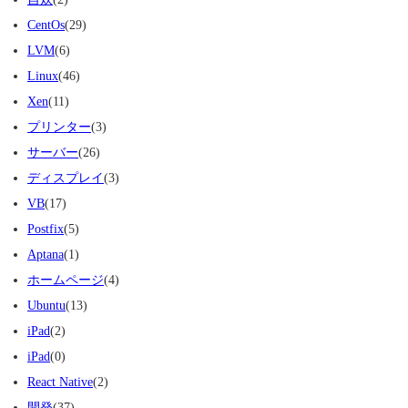
CentOs
(29)
LVM
(6)
Linux
(46)
Xen
(11)
プリンター
(3)
サーバー
(26)
ディスプレイ
(3)
VB
(17)
Postfix
(5)
Aptana
(1)
ホームページ
(4)
Ubuntu
(13)
iPad
(2)
iPad
(0)
React Native
(2)
開発
(37)