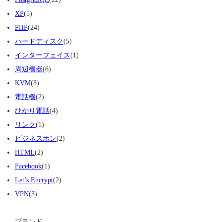
XP
(5)
PHP
(24)
ハードディスク
(5)
インターフェイス
(1)
周辺機器
(6)
KVM
(3)
電話機
(2)
ひかり電話
(4)
リンク
(1)
ビジネスホン
(2)
HTML
(2)
Facebook
(1)
Let’s Encrypt
(2)
VPN
(3)
ブランド