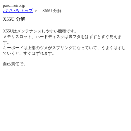
paso.iroiro.jp
パソいろ トップ
＞ X55U 分解
X55U 分解
X55Uはメンテナンスしやすい機種です。
メモリスロット、ハードディスクは裏フタをはずすとすぐ見えま
す。
キーボードは上部のツメがスプリングになっていて、うまくはずし
ていくと、すぐはずれます。
自己責任で。