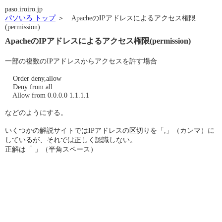
paso.iroiro.jp
パソいろ トップ
＞ ApacheのIPアドレスによるアクセス権限
(permission)
ApacheのIPアドレスによるアクセス権限(permission)
一部の複数のIPアドレスからアクセスを許す場合
Order deny,allow
Deny from all
Allow from 0.0.0.0 1.1.1.1
などのようにする。
いくつかの解説サイトではIPアドレスの区切りを「,」（カンマ）に
しているが、それでは正しく認識しない。
正解は「 」（半角スペース）