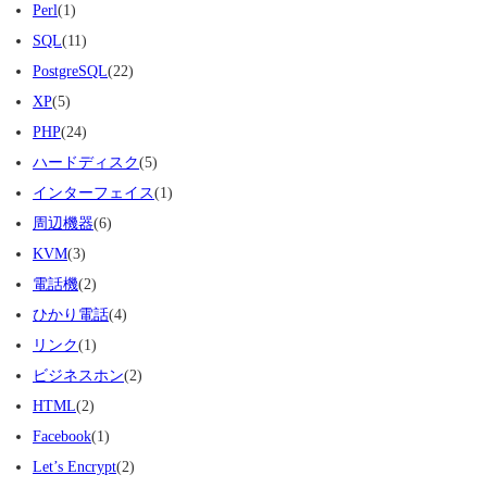
Perl
(1)
SQL
(11)
PostgreSQL
(22)
XP
(5)
PHP
(24)
ハードディスク
(5)
インターフェイス
(1)
周辺機器
(6)
KVM
(3)
電話機
(2)
ひかり電話
(4)
リンク
(1)
ビジネスホン
(2)
HTML
(2)
Facebook
(1)
Let’s Encrypt
(2)