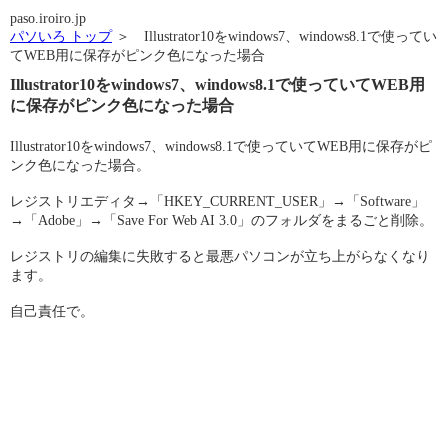
paso.iroiro.jp
パソいろ トップ
＞ Illustrator10をwindows7、windows8.1で使ってい
てWEB用に保存がピンク色になった場合
Illustrator10をwindows7、windows8.1で使っていてWEB用
に保存がピンク色になった場合
Illustrator10をwindows7、windows8.1で使っていてWEB用に保存がピ
ンク色になった場合。
レジストリエディタ→「HKEY_CURRENT_USER」→「Software」
→「Adobe」→「Save For Web AI 3.0」のフォルダをまるごと削除。
レジストリの編集に失敗すると最悪パソコンが立ち上がらなくなり
ます。
自己責任で。