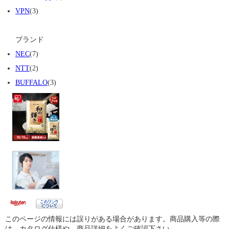
VPN
(3)
ブランド
NEC
(7)
NTT
(2)
BUFFALO
(3)
このページの情報には誤りがある場合があります。商品購入等の際
は、カタログ仕様や、商品詳細をよくご確認下さい。