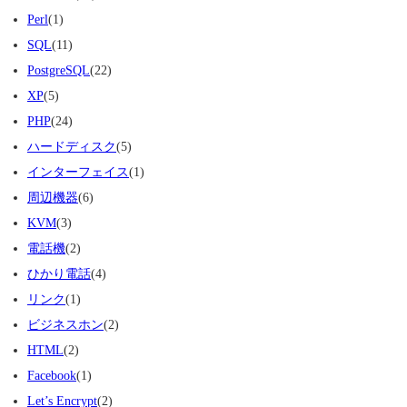
Perl
(1)
SQL
(11)
PostgreSQL
(22)
XP
(5)
PHP
(24)
ハードディスク
(5)
インターフェイス
(1)
周辺機器
(6)
KVM
(3)
電話機
(2)
ひかり電話
(4)
リンク
(1)
ビジネスホン
(2)
HTML
(2)
Facebook
(1)
Let’s Encrypt
(2)