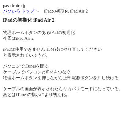
paso.iroiro.jp
パソいろ トップ
＞ iPadの初期化 iPad Air 2
iPadの初期化 iPad Air 2
物理ホームボタンのあるiPadの初期化
今回はiPad Air 2
iPadは使用できません 15分後にやり直してください
と表示されていようが、
パソコンでiTunesを開く
ケーブルでパソコンとiPadをつなぐ
物理ホームボタンを押しながら上部電源ボタンを押し続ける
ケーブルの画面が表示されたらリカバリモードになっている。
あとはiTunesの指示により初期化。