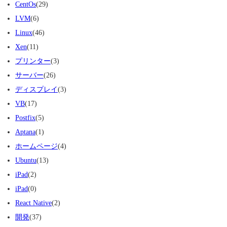
CentOs
(29)
LVM
(6)
Linux
(46)
Xen
(11)
プリンター
(3)
サーバー
(26)
ディスプレイ
(3)
VB
(17)
Postfix
(5)
Aptana
(1)
ホームページ
(4)
Ubuntu
(13)
iPad
(2)
iPad
(0)
React Native
(2)
開発
(37)