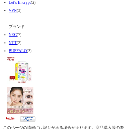
Let’s Encrypt
(2)
VPN
(3)
ブランド
NEC
(7)
NTT
(2)
BUFFALO
(3)
このページの情報には誤りがある場合があります。商品購入等の際