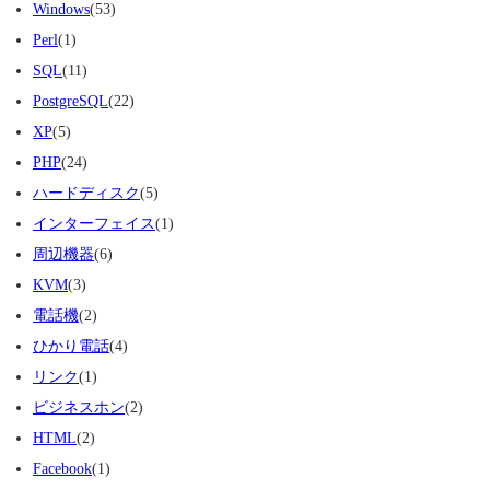
Windows
(53)
Perl
(1)
SQL
(11)
PostgreSQL
(22)
XP
(5)
PHP
(24)
ハードディスク
(5)
インターフェイス
(1)
周辺機器
(6)
KVM
(3)
電話機
(2)
ひかり電話
(4)
リンク
(1)
ビジネスホン
(2)
HTML
(2)
Facebook
(1)