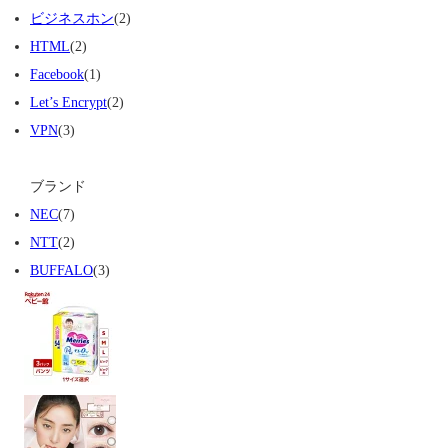
ビジネスホン
(2)
HTML
(2)
Facebook
(1)
Let’s Encrypt
(2)
VPN
(3)
ブランド
NEC
(7)
NTT
(2)
BUFFALO
(3)