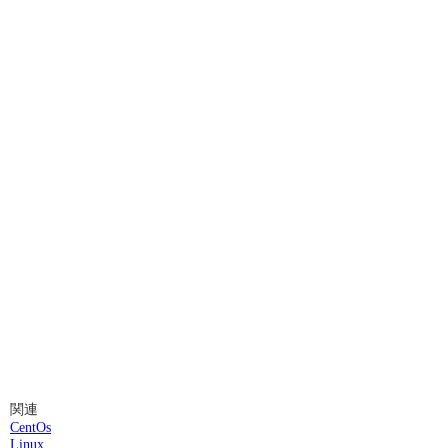
関連
CentOs
Linux