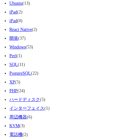
Ubuntu
(13)
iPad
(2)
iPad
(0)
React Native
(2)
開発
(37)
Windows
(53)
Perl
(1)
SQL
(11)
PostgreSQL
(22)
XP
(5)
PHP
(24)
ハードディスク
(5)
インターフェイス
(1)
周辺機器
(6)
KVM
(3)
電話機
(2)