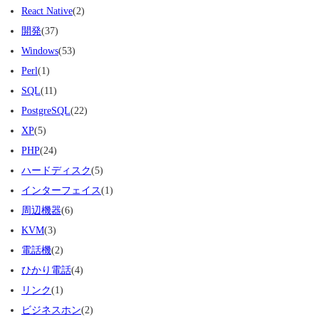
React Native
(2)
開発
(37)
Windows
(53)
Perl
(1)
SQL
(11)
PostgreSQL
(22)
XP
(5)
PHP
(24)
ハードディスク
(5)
インターフェイス
(1)
周辺機器
(6)
KVM
(3)
電話機
(2)
ひかり電話
(4)
リンク
(1)
ビジネスホン
(2)