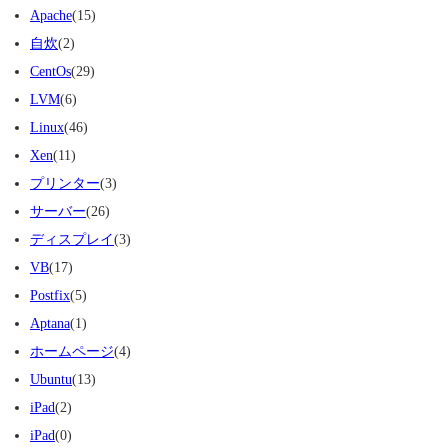
Apache
(15)
自炊
(2)
CentOs
(29)
LVM
(6)
Linux
(46)
Xen
(11)
プリンター
(3)
サーバー
(26)
ディスプレイ
(3)
VB
(17)
Postfix
(5)
Aptana
(1)
ホームページ
(4)
Ubuntu
(13)
iPad
(2)
iPad
(0)