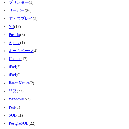
プリンター
(3)
サーバー
(26)
ディスプレイ
(3)
VB
(17)
Postfix
(5)
Aptana
(1)
ホームページ
(4)
Ubuntu
(13)
iPad
(2)
iPad
(0)
React Native
(2)
開発
(37)
Windows
(53)
Perl
(1)
SQL
(11)
PostgreSQL
(22)