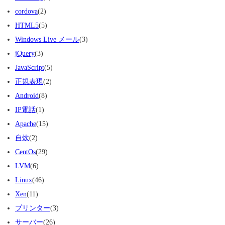
cordova
(2)
HTML5
(5)
Windows Live メール
(3)
jQuery
(3)
JavaScript
(5)
正規表現
(2)
Android
(8)
IP電話
(1)
Apache
(15)
自炊
(2)
CentOs
(29)
LVM
(6)
Linux
(46)
Xen
(11)
プリンター
(3)
サーバー
(26)