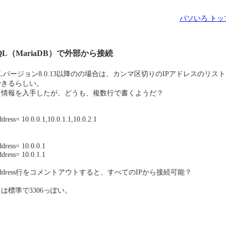
パソいろ トッ
QL（MariaDB）で外部から接続
QLバージョン8.0.13以降のの場合は、カンマ区切りのIPアドレスのリス
できるらしい。
う情報を入手したが、どうも、複数行で書くようだ？
ddress= 10.0.0.1,10.0.1.1,10.0.2.1
ddress= 10.0.0.1
ddress= 10.0.1.1
d-address行をコメントアウトすると、すべてのIPから接続可能？
は標準で3306っぽい。