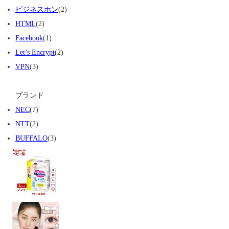
ビジネスホン
(2)
HTML
(2)
Facebook
(1)
Let’s Encrypt
(2)
VPN
(3)
ブランド
NEC
(7)
NTT
(2)
BUFFALO
(3)