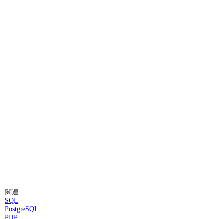
関連
SQL
PostgreSQL
PHP