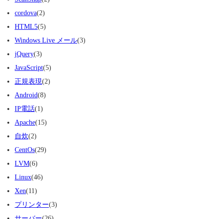
cordova
(2)
HTML5
(5)
Windows Live メール
(3)
jQuery
(3)
JavaScript
(5)
正規表現
(2)
Android
(8)
IP電話
(1)
Apache
(15)
自炊
(2)
CentOs
(29)
LVM
(6)
Linux
(46)
Xen
(11)
プリンター
(3)
サーバー
(26)