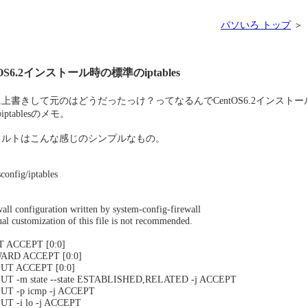
パソいろ トップ
＞ 
tOS6.2インストール時の標準のiptables
上書きして元のはどうだったっけ？ってなるんでCentOS6.2インストー
ptablesのメモ。
ォルトはこんな感じのシンプルなもの。
sconfig/iptables
wall configuration written by system-config-firewall
al customization of this file is not recommended.
T ACCEPT [0:0]
ARD ACCEPT [0:0]
UT ACCEPT [0:0]
PUT -m state --state ESTABLISHED,RELATED -j ACCEPT
PUT -p icmp -j ACCEPT
UT -i lo -j ACCEPT