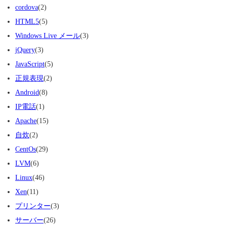
cordova
(2)
HTML5
(5)
Windows Live メール
(3)
jQuery
(3)
JavaScript
(5)
正規表現
(2)
Android
(8)
IP電話
(1)
Apache
(15)
自炊
(2)
CentOs
(29)
LVM
(6)
Linux
(46)
Xen
(11)
プリンター
(3)
サーバー
(26)