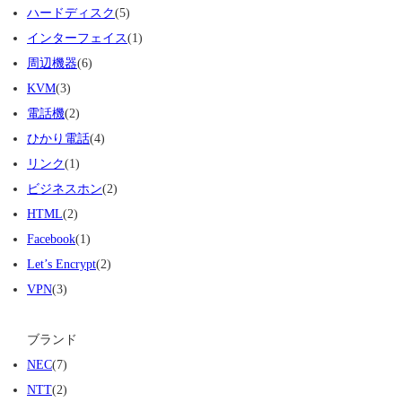
ハードディスク
(5)
インターフェイス
(1)
周辺機器
(6)
KVM
(3)
電話機
(2)
ひかり電話
(4)
リンク
(1)
ビジネスホン
(2)
HTML
(2)
Facebook
(1)
Let’s Encrypt
(2)
VPN
(3)
ブランド
NEC
(7)
NTT
(2)