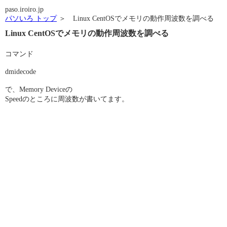
paso.iroiro.jp
パソいろ トップ
＞ Linux CentOSでメモリの動作周波数を調べる
Linux CentOSでメモリの動作周波数を調べる
コマンド
dmidecode
で、Memory Deviceの
Speedのところに周波数が書いてます。