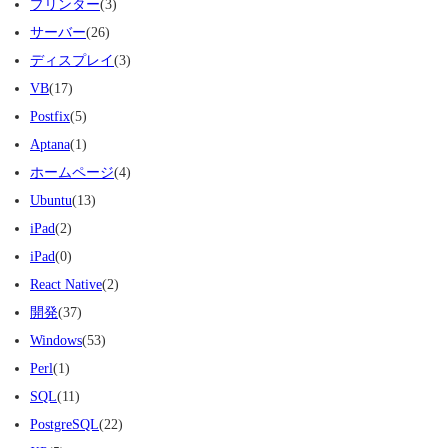
プリンター
(3)
サーバー
(26)
ディスプレイ
(3)
VB
(17)
Postfix
(5)
Aptana
(1)
ホームページ
(4)
Ubuntu
(13)
iPad
(2)
iPad
(0)
React Native
(2)
開発
(37)
Windows
(53)
Perl
(1)
SQL
(11)
PostgreSQL
(22)