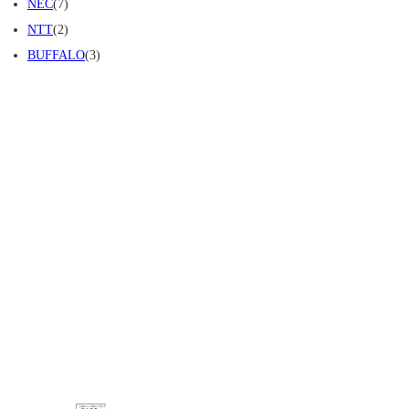
NEC
(7)
NTT
(2)
BUFFALO
(3)