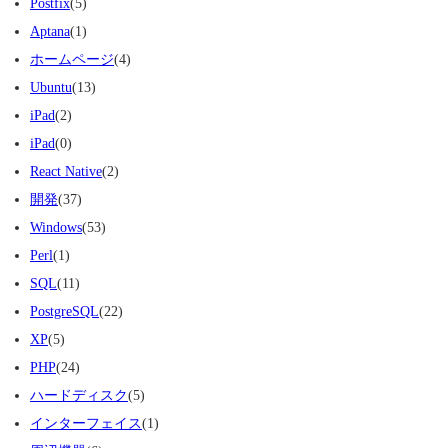
Postfix
(5)
Aptana
(1)
ホームページ
(4)
Ubuntu
(13)
iPad
(2)
iPad
(0)
React Native
(2)
開発
(37)
Windows
(53)
Perl
(1)
SQL
(11)
PostgreSQL
(22)
XP
(5)
PHP
(24)
ハードディスク
(5)
インターフェイス
(1)