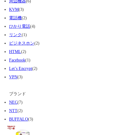
周辺機器
(6)
KVM
(3)
電話機
(2)
ひかり電話
(4)
リンク
(1)
ビジネスホン
(2)
HTML
(2)
Facebook
(1)
Let’s Encrypt
(2)
VPN
(3)
ブランド
NEC
(7)
NTT
(2)
BUFFALO
(3)