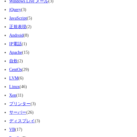
Windows Live メール
(3)
jQuery
(3)
JavaScript
(5)
正規表現
(2)
Android
(8)
IP電話
(1)
Apache
(15)
自炊
(2)
CentOs
(29)
LVM
(6)
Linux
(46)
Xen
(11)
プリンター
(3)
サーバー
(26)
ディスプレイ
(3)
VB
(17)