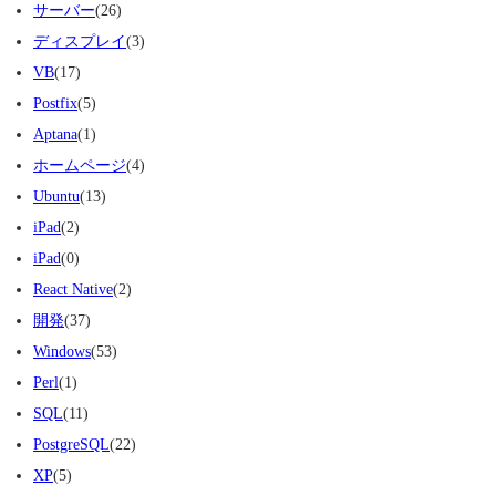
サーバー
(26)
ディスプレイ
(3)
VB
(17)
Postfix
(5)
Aptana
(1)
ホームページ
(4)
Ubuntu
(13)
iPad
(2)
iPad
(0)
React Native
(2)
開発
(37)
Windows
(53)
Perl
(1)
SQL
(11)
PostgreSQL
(22)
XP
(5)