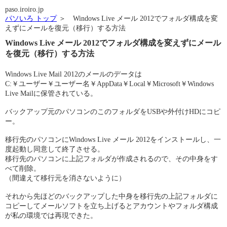
paso.iroiro.jp
パソいろ トップ
＞ Windows Live メール 2012でフォルダ構成を変
えずにメールを復元（移行）する方法
Windows Live メール 2012でフォルダ構成を変えずにメール
を復元（移行）する方法
Windows Live Mail 2012のメールのデータは
C:￥ユーザー￥ユーザー名￥AppData￥Local￥Microsoft￥Windows
Live Mailに保管されている。
バックアップ元のパソコンのこのフォルダをUSBや外付けHDにコピ
ー。
移行先のパソコンにWindows Live メール 2012をインストールし、一
度起動し同意して終了させる。
移行先のパソコンに上記フォルダが作成されるので、その中身をす
べて削除。
（間違えて移行元を消さないように）
それから先ほどのバックアップした中身を移行先の上記フォルダに
コピーしてメールソフトを立ち上げるとアカウントやフォルダ構成
が私の環境では再現できた。