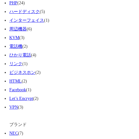
PHP
(24)
ハードディスク
(5)
インターフェイス
(1)
周辺機器
(6)
KVM
(3)
電話機
(2)
ひかり電話
(4)
リンク
(1)
ビジネスホン
(2)
HTML
(2)
Facebook
(1)
Let’s Encrypt
(2)
VPN
(3)
ブランド
NEC
(7)