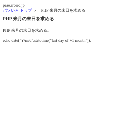
paso.iroiro.jp
パソいろ トップ
＞ PHP 来月の末日を求める
PHP 来月の末日を求める
PHP 来月の末日を求める。
echo date("Y/m/d",strtotime("last day of +1 month"));