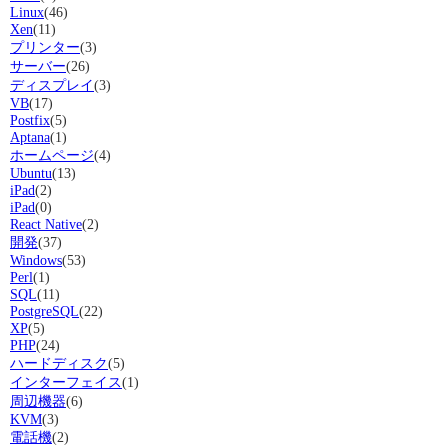
Linux
(46)
Xen
(11)
プリンター
(3)
サーバー
(26)
ディスプレイ
(3)
VB
(17)
Postfix
(5)
Aptana
(1)
ホームページ
(4)
Ubuntu
(13)
iPad
(2)
iPad
(0)
React Native
(2)
開発
(37)
Windows
(53)
Perl
(1)
SQL
(11)
PostgreSQL
(22)
XP
(5)
PHP
(24)
ハードディスク
(5)
インターフェイス
(1)
周辺機器
(6)
KVM
(3)
電話機
(2)