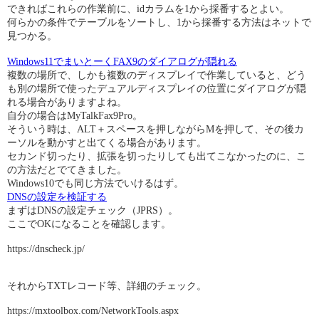
できればこれらの作業前に、idカラムを1から採番するとよい。
何らかの条件でテーブルをソートし、1から採番する方法はネットで
見つかる。
Windows11でまいとーくFAX9のダイアログが隠れる
複数の場所で、しかも複数のディスプレイで作業していると、どう
も別の場所で使ったデュアルディスプレイの位置にダイアログが隠
れる場合がありますよね。
自分の場合はMyTalkFax9Pro。
そういう時は、ALT＋スペースを押しながらMを押して、その後カ
ーソルを動かすと出てくる場合があります。
セカンド切ったり、拡張を切ったりしても出てこなかったのに、こ
の方法だとでてきました。
Windows10でも同じ方法でいけるはず。
DNSの設定を検証する
まずはDNSの設定チェック（JPRS）。
ここでOKになることを確認します。
https://dnscheck.jp/
それからTXTレコード等、詳細のチェック。
https://mxtoolbox.com/NetworkTools.aspx